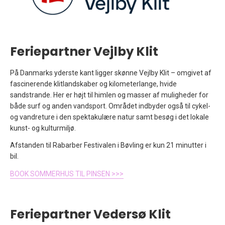
Feriepartner Vejlby Klit
På Danmarks yderste kant ligger skønne Vejlby Klit – omgivet af
fascinerende klitlandskaber og kilometerlange, hvide
sandstrande. Her er højt til himlen og masser af muligheder for
både surf og anden vandsport. Området indbyder også til cykel-
og vandreture i den spektakulære natur samt besøg i det lokale
kunst- og kulturmiljø.
Afstanden til Rabarber Festivalen i Bøvling er kun 21 minutter i
bil.
BOOK SOMMERHUS TIL PINSEN >>>
Feriepartner Vedersø Klit