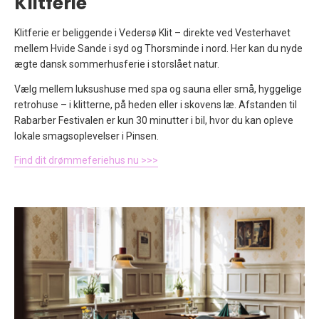
Klitferie
Klitferie er beliggende i
Vedersø Klit
– direkte ved Vesterhavet
mellem
Hvide Sande
i syd og
Thorsminde
i nord. Her kan du nyde
ægte dansk sommerhusferie i storslået natur.
Vælg mellem luksushuse med spa og sauna eller små, hyggelige
retrohuse – i klitterne, på heden eller i skovens læ. Afstanden til
Rabarber Festivalen er kun 30 minutter i bil, hvor du kan opleve
lokale smagsoplevelser i Pinsen.
Find dit drømmeferiehus nu >>>