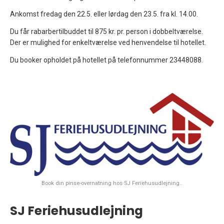
Ankomst fredag den 22.5. eller lørdag den 23.5. fra kl. 14.00.
Du får rabarbertilbuddet til 875 kr. pr. person i dobbeltværelse.
Der er mulighed for enkeltværelse ved henvendelse til hotellet.
Du booker opholdet på hotellet på telefonnummer 23448088.
Book din pinse-overnatning hos SJ Feriehusudlejning..
SJ Feriehusudlejning