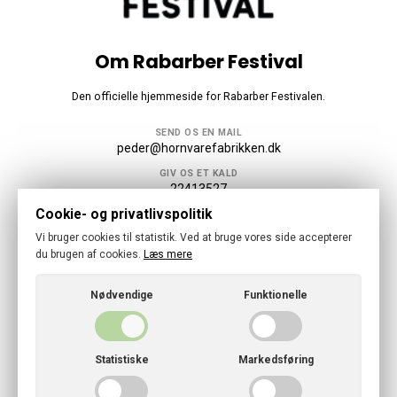
Om Rabarber Festival
Den officielle hjemmeside for Rabarber Festivalen.
SEND OS EN MAIL
peder@hornvarefabrikken.dk
GIV OS ET KALD
22413527
Cookie- og privatlivspolitik
Følg os
Vi bruger cookies til statistik. Ved at bruge vores side accepterer
du brugen af cookies.
Læs mere
Nødvendige
Funktionelle
© 2026 · Rabarber Festival
Statistiske
Markedsføring
Cookies- og privatlivspolitik