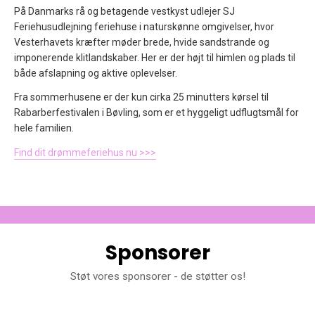
På Danmarks rå og betagende vestkyst udlejer SJ
Feriehusudlejning feriehuse i naturskønne omgivelser, hvor
Vesterhavets kræfter møder brede, hvide sandstrande og
imponerende klitlandskaber. Her er der højt til himlen og plads til
både afslapning og aktive oplevelser.
Fra sommerhusene er der kun cirka 25 minutters kørsel til
Rabarberfestivalen i Bøvling, som er et hyggeligt udflugtsmål for
hele familien.
Find dit drømmeferiehus nu >>>
Sponsorer
Støt vores sponsorer - de støtter os!