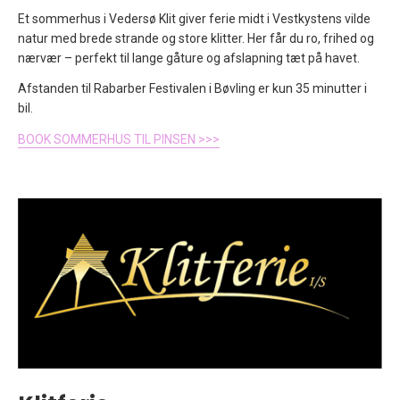
Et sommerhus i
Vedersø Klit
giver ferie midt i Vestkystens vilde
natur med brede strande og store klitter. Her får du ro, frihed og
nærvær – perfekt til lange gåture og afslapning tæt på havet.
Afstanden til Rabarber Festivalen i Bøvling er kun 35 minutter i
bil.
BOOK SOMMERHUS TIL PINSEN >>>