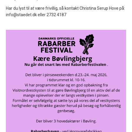
Har du lyst til at være frivillig, så kontakt Christina Serup Hove på:
info@staedet.dk eller 2732 4187