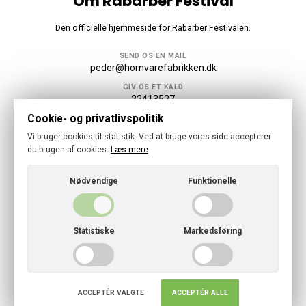
Om Rabarber Festival
Den officielle hjemmeside for Rabarber Festivalen.
SEND OS EN MAIL
peder@hornvarefabrikken.dk
GIV OS ET KALD
22413527
Cookie- og privatlivspolitik
Følg os
Vi bruger cookies til statistik. Ved at bruge vores side accepterer
du brugen af cookies.
Læs mere
Nødvendige
Funktionelle
© 2026 · Rabarber Festival
Statistiske
Markedsføring
Cookies- og privatlivspolitik
ACCEPTÉR VALGTE
ACCEPTÉR ALLE